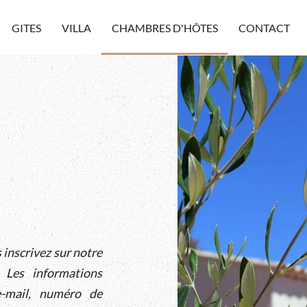
GITES
VILLA
CHAMBRES D'HÔTES
CONTACT
inscrivez sur notre
 Les informations
e-mail, numéro de