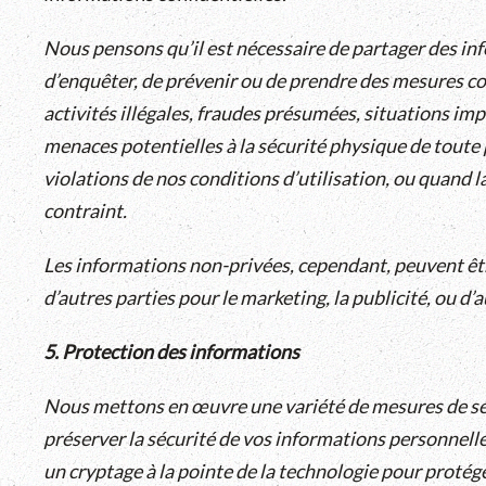
Nous pensons qu’il est nécessaire de partager des in
d’enquêter, de prévenir ou de prendre des mesures c
activités illégales, fraudes présumées, situations im
menaces potentielles à la sécurité physique de toute
violations de nos conditions d’utilisation, ou quand la
contraint.
Les informations non-privées, cependant, peuvent êtr
d’autres parties pour le marketing, la publicité, ou d’a
5. Protection des informations
Nous mettons en œuvre une variété de mesures de sé
préserver la sécurité de vos informations personnelle
un cryptage à la pointe de la technologie pour protég