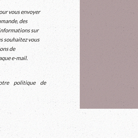
pour vous envoyer
ommande, des
 informations sur
us souhaitez vous
ions de
aque e-mail.
otre politique de