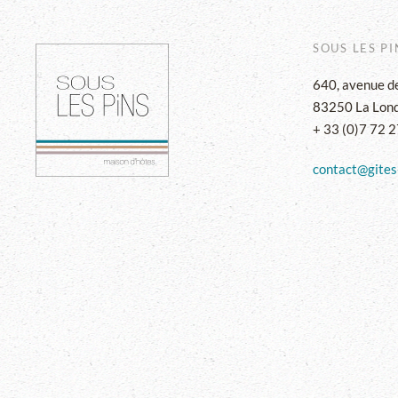
SOUS LES PI
640, avenue de
83250 La Lond
+ 33 (0)7 72 
contact@gites-