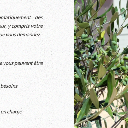
omatiquement des
eur, y compris votre
e que vous demandez.
e vous peuvent être
 besoins
e en charge