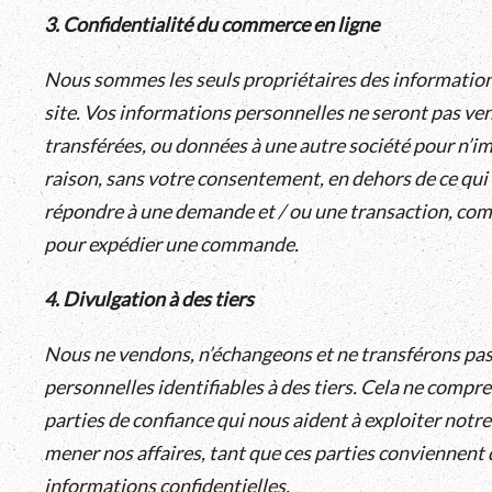
3. Confidentialité du commerce en ligne
Nous sommes les seuls propriétaires des informations
site. Vos informations personnelles ne seront pas ve
transférées, ou données à une autre société pour n’i
raison, sans votre consentement, en dehors de ce qui
répondre à une demande et / ou une transaction, co
pour expédier une commande.
4. Divulgation à des tiers
Nous ne vendons, n’échangeons et ne transférons pas
personnelles identifiables à des tiers. Cela ne compre
parties de confiance qui nous aident à exploiter notr
mener nos affaires, tant que ces parties conviennent 
informations confidentielles.